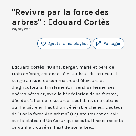
"Revivre par la force des
arbres" : Edouard Cortès
26/02/2021
Ajouter à ma playlist
Partager
Édouard Cortès, 40 ans, berger, marié et père de
trois enfants, est endetté et au bout du rouleau. Il
songe au suicide comme trop d’éleveurs et
d’agriculteurs. Finalement, il vend sa ferme, ses
chères bêtes et, avec la bénédiction de sa femme,
décide d’aller se ressourcer seul dans une cabane
qu’il a bâtie en haut d’un vénérable chêne... L’auteur
de "Par la force des arbres" (Equateurs) est ce soir
sur le plateau d’Un Coeur qui écoute. Il nous raconte
ce qu’il a trouvé en haut de son arbre...