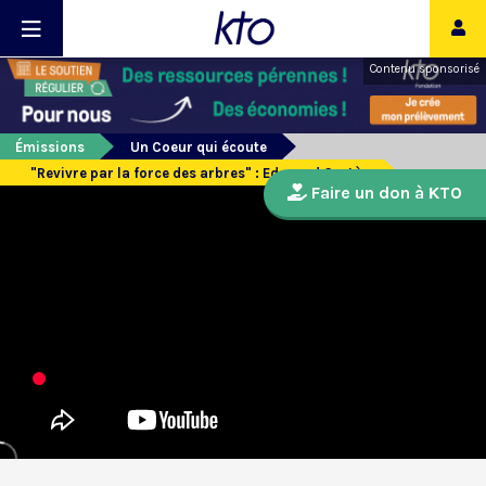
Contenu sponsorisé
Émissions
Un Coeur qui écoute
"Revivre par la force des arbres" : Edouard Cortès
Faire un don à KTO