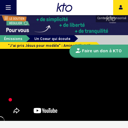
Contenu sponsorisé
Émissions
Un Coeur qui écoute
"J’ai pris Jésus pour modèle" : Amina Wilu Wilu
Faire un don à KTO