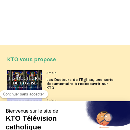
KTO vous propose
Article
Les Docteurs de l'Église, une série
documentaire à redécouvrir sur
KTO
Article
Les reportages d'été 2026 de KTO
Article