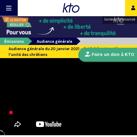
Contenu sponsorisé
Émissions
Audience générale
Audience générale du 20 janvier 2021 - Catéchèse. La prière pour
Faire un don à KTO
l’unité des chrétiens