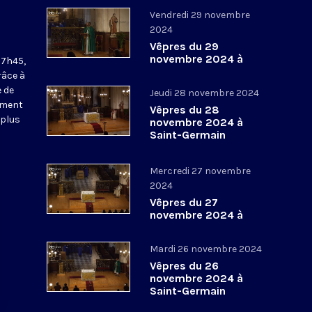
Vendredi 29 novembre
2024
Vêpres du 29
novembre 2024 à
17h45,
Saint-Germain
râce à
l’Auxerrois
 de
Jeudi 28 novembre 2024
ement
Vêpres du 28
 plus
novembre 2024 à
Saint-Germain
l’Auxerrois
Mercredi 27 novembre
2024
Vêpres du 27
novembre 2024 à
Saint-Germain
l’Auxerrois
Mardi 26 novembre 2024
Vêpres du 26
novembre 2024 à
Saint-Germain
l’Auxerrois