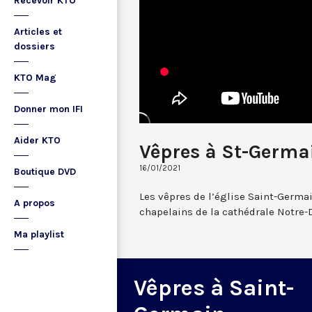
Recevoir KTO
Articles et
dossiers
KTO Mag
Donner mon IFI
Aider KTO
Vêpres à St-Germai
16/01/2021
Boutique DVD
Les vêpres de l’église Saint-Germai
A propos
chapelains de la cathédrale Notre-
Ma playlist
Vêpres à Saint-