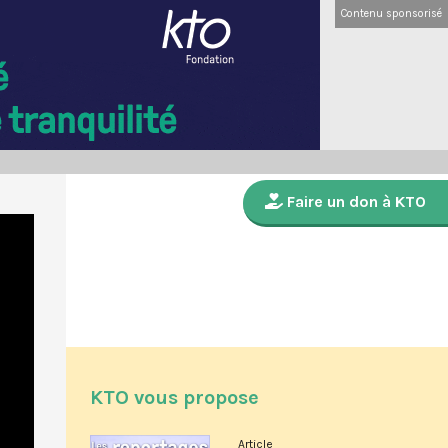
Contenu sponsorisé
Faire un don à KTO
KTO vous propose
Article