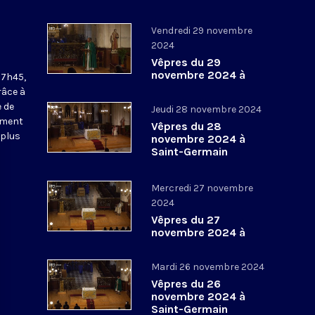
Vendredi 29 novembre
2024
Vêpres du 29
novembre 2024 à
17h45,
Saint-Germain
râce à
l’Auxerrois
 de
Jeudi 28 novembre 2024
ement
Vêpres du 28
 plus
novembre 2024 à
Saint-Germain
l’Auxerrois
Mercredi 27 novembre
2024
Vêpres du 27
novembre 2024 à
Saint-Germain
l’Auxerrois
Mardi 26 novembre 2024
Vêpres du 26
novembre 2024 à
Saint-Germain