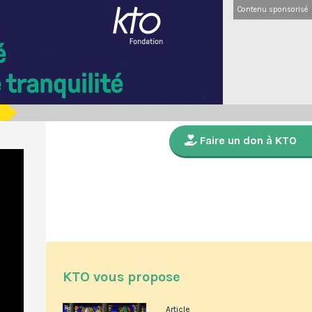
Contenu sponsorisé
Faire un don à KTO
KTO vous propose
Article