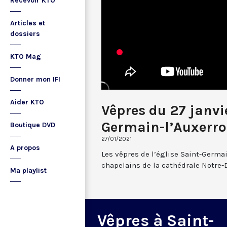
Recevoir KTO
Articles et
dossiers
KTO Mag
Donner mon IFI
Aider KTO
Vêpres du 27 janvi
Germain-l’Auxerro
Boutique DVD
27/01/2021
A propos
Les vêpres de l’église Saint-Germai
chapelains de la cathédrale Notre-
Ma playlist
Vêpres à Saint-