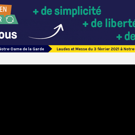
Notre-Dame de la Garde
Laudes et Messe du 3 février 2021 à Notr