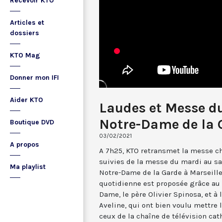
Recevoir KTO
Articles et
dossiers
KTO Mag
Donner mon IFI
Aider KTO
Laudes et Messe du
Notre-Dame de la 
Boutique DVD
03/02/2021
A propos
A 7h25, KTO retransmet la messe ch
suivies de la messe du mardi au sa
Ma playlist
Notre-Dame de la Garde à Marseille
quotidienne est proposée grâce au 
Dame, le père Olivier Spinosa, et à
Aveline, qui ont bien voulu mettr
ceux de la chaîne de télévision cat