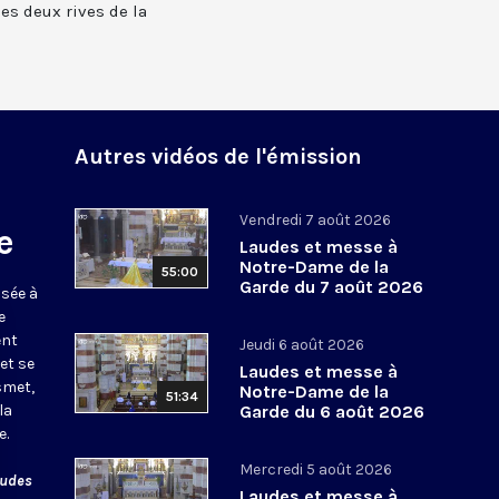
 les deux rives de la
Autres vidéos de l'émission
Vendredi 7 août 2026
e
Laudes et messe à
Notre-Dame de la
55:00
Garde du 7 août 2026
usée à
e
ent
Jeudi 6 août 2026
et se
Laudes et messe à
smet,
Notre-Dame de la
51:34
la
Garde du 6 août 2026
e.
Mercredi 5 août 2026
audes
Laudes et messe à