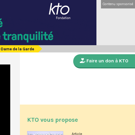
Contenu sponsorisé
e-Dame de la Garde
Faire un don à KTO
KTO vous propose
Article