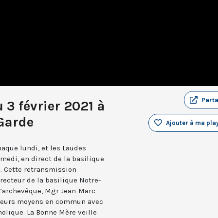
Part
 3 février 2021 à
Garde
Ajouter à ma play
aque lundi, et les Laudes
medi, en direct de la basilique
. Cette retransmission
recteur de la basilique Notre-
 l’archevêque, Mgr Jean-Marc
e leurs moyens en commun avec
holique. La Bonne Mère veille