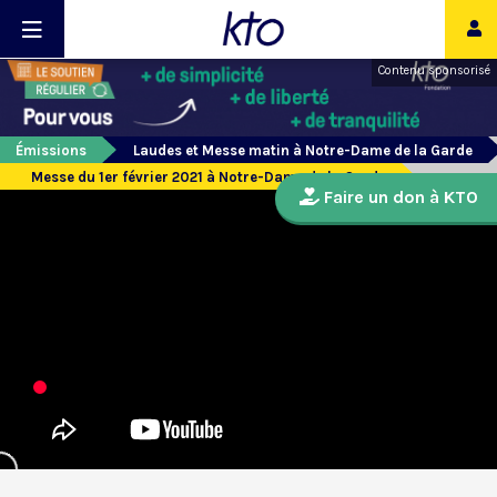
Contenu sponsorisé
Émissions
Laudes et Messe matin à Notre-Dame de la Garde
Messe du 1er février 2021 à Notre-Dame de la Garde
Faire un don à KTO