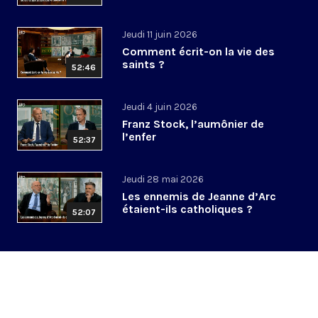
Jeudi 11 juin 2026
Comment écrit-on la vie des
saints ?
52:46
Jeudi 4 juin 2026
Franz Stock, l’aumônier de
l’enfer
52:37
Jeudi 28 mai 2026
Les ennemis de Jeanne d’Arc
étaient-ils catholiques ?
52:07