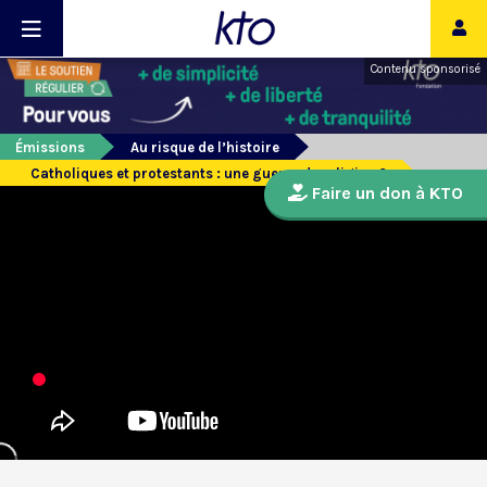
Contenu sponsorisé
Émissions
Au risque de l’histoire
Catholiques et protestants : une guerre de religion ?
Faire un don à KTO