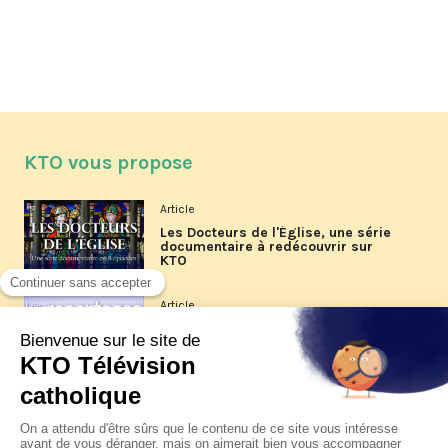
KTO vous propose
Article
Les Docteurs de l'Église, une série
documentaire à redécouvrir sur
KTO
Article
Les reportages d'été 2026 de KTO
Article
La visite pastorale du pape Léon
XIV à Assise à suivre sur KTO le