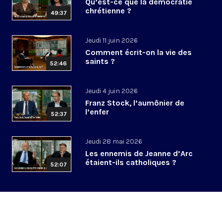
Qu’est-ce que la démocratie
chrétienne ?
49:37
Jeudi 11 juin 2026
Comment écrit-on la vie des
saints ?
52:46
Jeudi 4 juin 2026
Franz Stock, l’aumônier de
l’enfer
52:37
Jeudi 28 mai 2026
Les ennemis de Jeanne d’Arc
étaient-ils catholiques ?
52:07