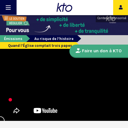
Contenu sponsorisé
Émissions
Au risque de l’histoire
Quand l’Église comptait trois papes
Faire un don à KTO