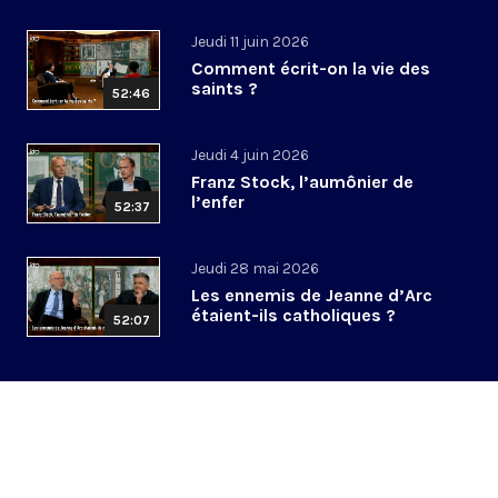
Jeudi 11 juin 2026
Comment écrit-on la vie des
saints ?
52:46
Jeudi 4 juin 2026
Franz Stock, l’aumônier de
l’enfer
52:37
Jeudi 28 mai 2026
Les ennemis de Jeanne d’Arc
étaient-ils catholiques ?
52:07