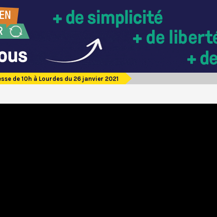
sse de 10h à Lourdes du 26 janvier 2021