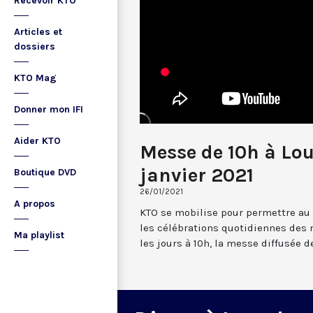
Recevoir KTO
Articles et
dossiers
KTO Mag
Donner mon IFI
Aider KTO
Messe de 10h à Lo
janvier 2021
Boutique DVD
26/01/2021
A propos
KTO se mobilise pour permettre au
les célébrations quotidiennes des 
Ma playlist
les jours à 10h, la messe diffusée 