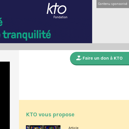
Contenu sponsorisé
Faire un don à KTO
KTO vous propose
Article