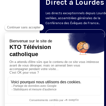
Direct à Lourdes
Les directs exceptionnels depuis Lourde
veillées, assemblées générales de la
Conférence des Évêques de France...
Visiter la page de l'émission