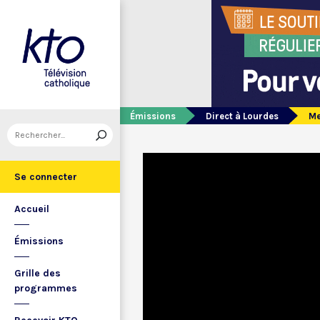
Émissions
Direct à Lourdes
Me
Se connecter
Accueil
Émissions
Grille des
programmes