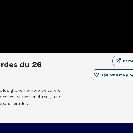
Part
urdes du 26
Ajouter à ma play
 plus grand nombre de suivre
messes. Suivez en direct, tous
depuis Lourdes.