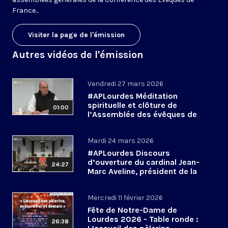
France...
Visiter la page de l'émission
Autres vidéos de l'émission
Vendredi 27 mars 2026
#APLourdes Méditation
spirituelle et clôture de
01:00
l’Assemblée des évêques de
France - 27 mars 2026
Mardi 24 mars 2026
#APLourdes Discours
d’ouverture du cardinal Jean-
24:27
Marc Aveline, président de la
CEF - 24 mars 2026
Mercredi 11 février 2026
Fête de Notre-Dame de
Lourdes 2026 - Table ronde :
26:38