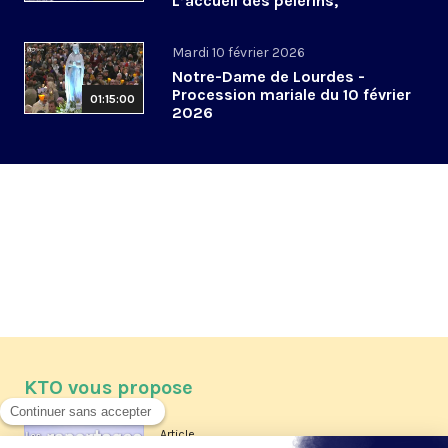
L’accueil des pèlerins,
aujourd’hui et demain
Mardi 10 février 2026
Notre-Dame de Lourdes -
Procession mariale du 10 février
01:15:00
2026
KTO vous propose
Article