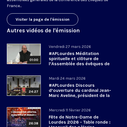
France...
Visiter la page de l'émission
Autres vidéos de l'émission
Vendredi 27 mars 2026
#APLourdes Méditation
spirituelle et clôture de
01:00
l’Assemblée des évêques de
France - 27 mars 2026
Mardi 24 mars 2026
#APLourdes Discours
d’ouverture du cardinal Jean-
24:27
Marc Aveline, président de la
CEF - 24 mars 2026
Mercredi 11 février 2026
Fête de Notre-Dame de
Lourdes 2026 - Table ronde :
26:38