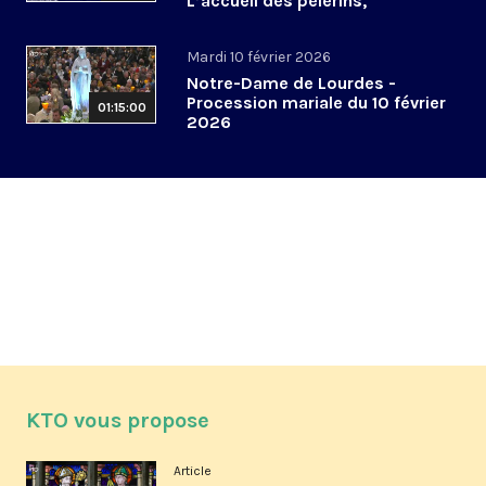
L’accueil des pèlerins,
aujourd’hui et demain
Mardi 10 février 2026
Notre-Dame de Lourdes -
Procession mariale du 10 février
01:15:00
2026
KTO vous propose
Article