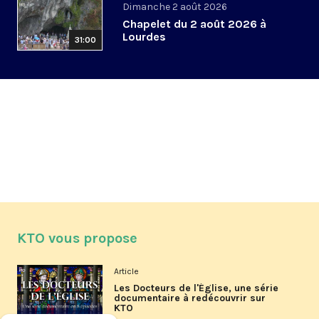
Dimanche 2 août 2026
Chapelet du 2 août 2026 à
Lourdes
31:00
KTO vous propose
Article
Les Docteurs de l'Église, une série
documentaire à redécouvrir sur
KTO