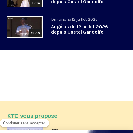
depuis Castel Gandolfo
12:14
Dimanche 12 juillet 2026
Angélus du 12 juillet 2026
depuis Castel Gandolfo
15:00
KTO vous propose
Article