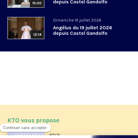
depuis Castel Gandolfo
15:00
Dimanche 19 juillet 2026
Angélus du 19 juillet 2026
depuis Castel Gandolfo
12:14
KTO vous propose
Article