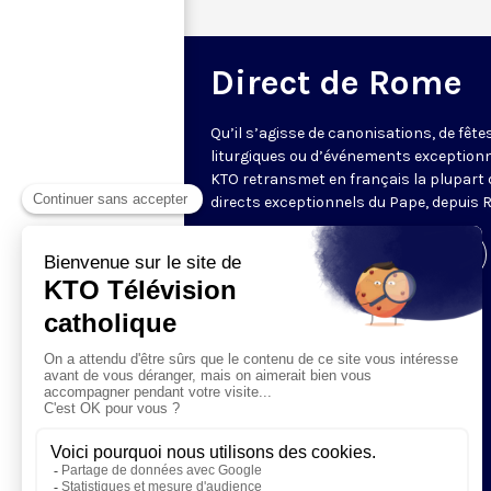
Direct de Rome
Qu’il s’agisse de canonisations, de fête
liturgiques ou d’événements exceptionn
KTO retransmet en français la plupart 
directs exceptionnels du Pape, depuis 
Visiter la page de l'émission