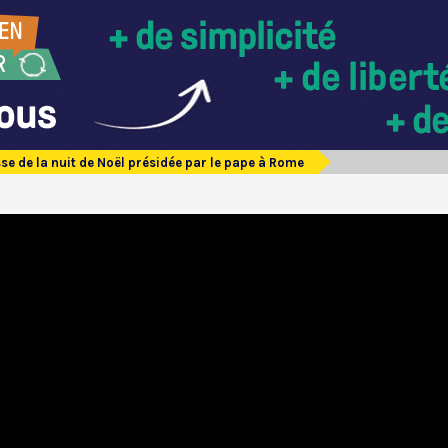
se de la nuit de Noël présidée par le pape à Rome