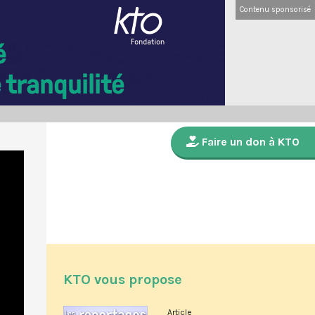
Contenu sponsorisé
Faire un don à KTO
KTO vous propose
Article