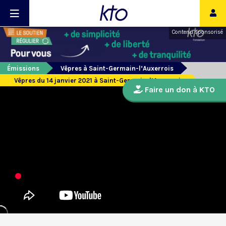
Contenu sponsorisé
Émissions
Vêpres à Saint-Germain-l’Auxerrois
Vêpres du 14 janvier 2021 à Saint-Germain-l’Auxerrois
Faire un don à KTO