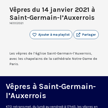
Vêpres du 14 janvier 2021 à
Saint-Germain-l’Auxerrois
14/01/2021
Ajouter à ma playlist
Partager
Les vêpres de l’église Saint-Germain-l’Auxerrois,
avec les chapelains de la cathédrale Notre-Dame de
Paris.
Vêpres à Saint-Germain-
l’Auxerrois
KTO retransmet, du lundi au vendredi à 17h45, les vêpres en