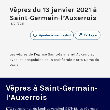
Vêpres du 13 janvier 2021 à
Saint-Germain-l’Auxerrois
13/01/2021
Ajouter à ma playlist
Partager
Les vêpres de l’église Saint-Germain-l’Auxerrois,
avec les chapelains de la cathédrale Notre-Dame de
Paris.
Vêpres à Saint-Germain-
l’Auxerrois
KTO retransmet, du lundi au vendredi à 17h45, les vêpres en