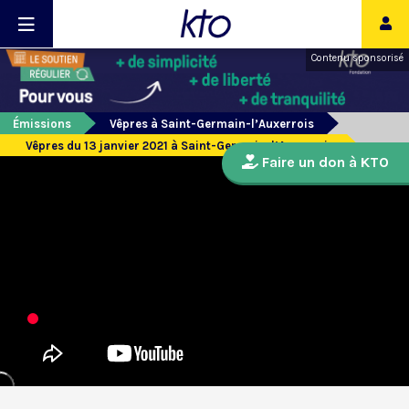
Contenu sponsorisé
Émissions
Vêpres à Saint-Germain-l’Auxerrois
Vêpres du 13 janvier 2021 à Saint-Germain-l’Auxerrois
Faire un don à KTO