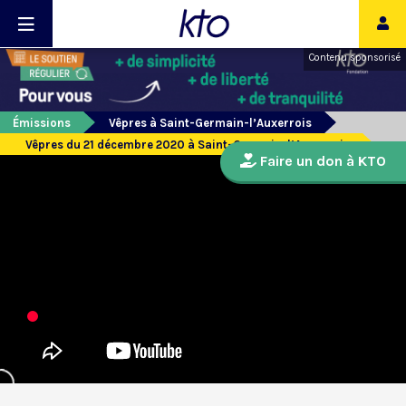
Contenu sponsorisé
Émissions
Vêpres à Saint-Germain-l’Auxerrois
Vêpres du 21 décembre 2020 à Saint-Germain-l’Auxerrois
Faire un don à KTO