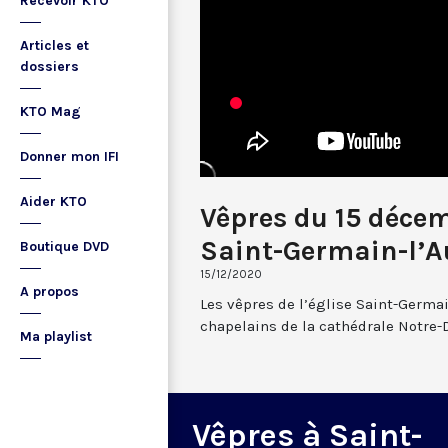
Recevoir KTO
Articles et
dossiers
KTO Mag
Donner mon IFI
Aider KTO
Vêpres du 15 déce
Saint-Germain-l’A
Boutique DVD
15/12/2020
A propos
Les vêpres de l’église Saint-Germai
chapelains de la cathédrale Notre-
Ma playlist
Vêpres à Saint-