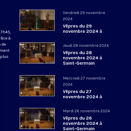
Vendredi 29 novembre
2024
Vêpres du 29
novembre 2024 à
17h45,
Saint-Germain
râce à
l’Auxerrois
 de
Jeudi 28 novembre 2024
ement
Vêpres du 28
 plus
novembre 2024 à
Saint-Germain
l’Auxerrois
Mercredi 27 novembre
2024
Vêpres du 27
novembre 2024 à
Saint-Germain
l’Auxerrois
Mardi 26 novembre 2024
Vêpres du 26
novembre 2024 à
Saint-Germain