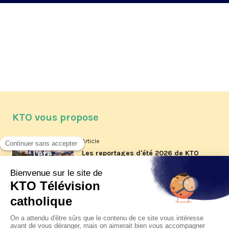
KTO vous propose
Article
Les reportages d'été 2026 de KTO
Article
La visite pastorale du pape Léon
XIV à Assise à suivre sur KTO le
jeudi 6 août