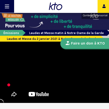
Contenu sponsorisé
Émissions
Laudes et Messe matin à Notre-Dame de la Garde
Laudes et Messe du 2 janvier 2021 à Notre-Dame de la Garde
Faire un don à KTO