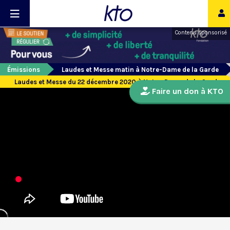
Contenu sponsorisé
Émissions
Laudes et Messe matin à Notre-Dame de la Garde
Laudes et Messe du 22 décembre 2020 à Notre-Dame de la Garde
Faire un don à KTO