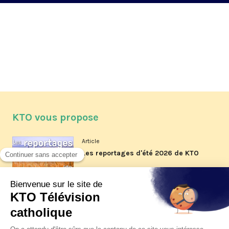
KTO vous propose
Article
Les reportages d'été 2026 de KTO
Article
La visite pastorale du pape Léon
XIV à Assise à suivre sur KTO le
jeudi 6 août