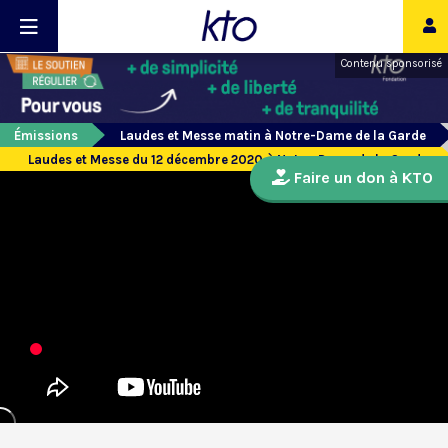
Contenu sponsorisé
Émissions
Laudes et Messe matin à Notre-Dame de la Garde
Laudes et Messe du 12 décembre 2020 à Notre-Dame de la Garde
Faire un don à KTO