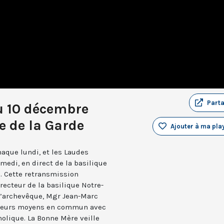
Part
u 10 décembre
 de la Garde
Ajouter à ma play
aque lundi, et les Laudes
medi, en direct de la basilique
. Cette retransmission
recteur de la basilique Notre-
 l’archevêque, Mgr Jean-Marc
e leurs moyens en commun avec
holique. La Bonne Mère veille