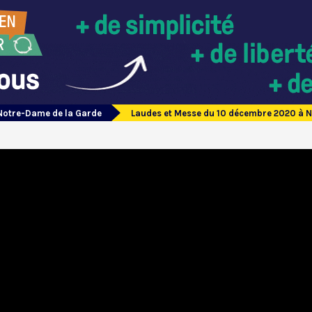
Notre-Dame de la Garde
Laudes et Messe du 10 décembre 2020 à 