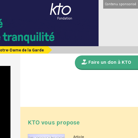
Contenu sponsorisé
Notre-Dame de la Garde
Faire un don à KTO
KTO vous propose
Article