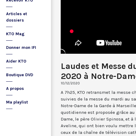
Recevoir KTO
Articles et
dossiers
KTO Mag
Donner mon IFI
Aider KTO
Laudes et Messe d
2020 à Notre-Dame
Boutique DVD
10/12/2020
A propos
A 7h25, KTO retransmet la messe ch
suivies de la messe du mardi au sa
Ma playlist
Notre-Dame de la Garde à Marseille
quotidienne est proposée grâce au 
Dame, le père Olivier Spinosa, et à
Aveline, qui ont bien voulu mettr
ceux de la chaîne de télévision cat