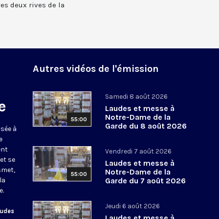
 les deux rives de la
Autres vidéos de l'émission
Samedi 8 août 2026
e
Laudes et messe à
Notre-Dame de la
55:00
Garde du 8 août 2026
usée à
e
ent
Vendredi 7 août 2026
et se
Laudes et messe à
smet,
Notre-Dame de la
55:00
la
Garde du 7 août 2026
e.
Jeudi 6 août 2026
audes
Laudes et messe à