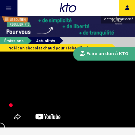
Contenu sponsorisé
Émissions
Actualités
Noël : un chocolat chaud pour réchauffer les coeurs !
Faire un don à KTO