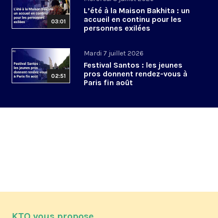
L’été à la Maison Bakhita : un
accueil en continu pour les
03:01
personnes exilées
Mardi 7 juillet 2026
Festival Santos : les jeunes
pros donnent rendez-vous à
02:51
Paris fin août
KTO vous propose