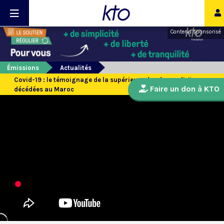
Contenu sponsorisé
Émissions
Actualités
Covid-19 : le témoignage de la supérieure des deux religieuses
Faire un don à KTO
décédées au Maroc