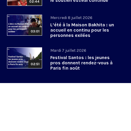
le soutien estival continue
02:44
Mercredi 8 juillet 2026
L’été à la Maison Bakhita : un
accueil en continu pour les
03:01
personnes exilées
Mardi 7 juillet 2026
Festival Santos : les jeunes
pros donnent rendez-vous à
02:51
Paris fin août