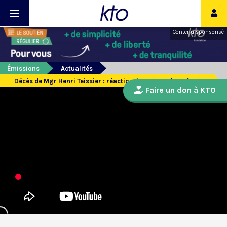
Contenu sponsorisé
Émissions
Actualités
Décès de Mgr Henri Teissier : réaction de Mgr Paul Desfarges
Faire un don à KTO