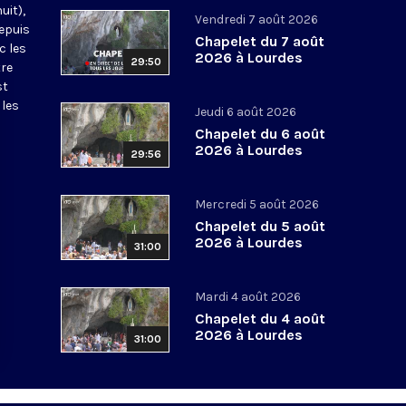
uit),
Vendredi 7 août 2026
epuis
Chapelet du 7 août
c les
2026 à Lourdes
29:50
tre
st
 les
Jeudi 6 août 2026
Chapelet du 6 août
2026 à Lourdes
29:56
Mercredi 5 août 2026
Chapelet du 5 août
2026 à Lourdes
31:00
Mardi 4 août 2026
Chapelet du 4 août
2026 à Lourdes
31:00