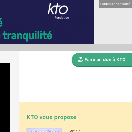
Contenu sponsorisé
Faire un don à KTO
KTO vous propose
Article