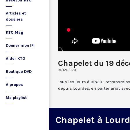
Recevoir KTO
Articles et
dossiers
KTO Mag
Donner mon IFI
Aider KTO
Chapelet du 19 dé
19/12/2020
Boutique DVD
Tous les jours à 15h30 : retransmis
A propos
depuis Lourdes, en partenariat avec
Ma playlist
Chapelet à Lour