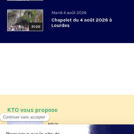
Mardi 4 août 2026
Chapelet du 4 août 2026 à
Lourdes
31:00
KTO vous propose
Article
Les reportages d'été 2026 de KTO