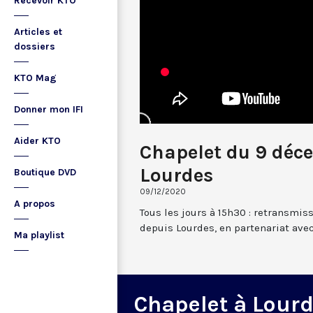
Recevoir KTO
Articles et
dossiers
KTO Mag
Donner mon IFI
Aider KTO
Chapelet du 9 déc
Lourdes
Boutique DVD
09/12/2020
A propos
Tous les jours à 15h30 : retransmis
depuis Lourdes, en partenariat avec
Ma playlist
Chapelet à Lour