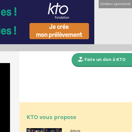
Contenu sponsorisé
Faire un don à KTO
KTO vous propose
Article