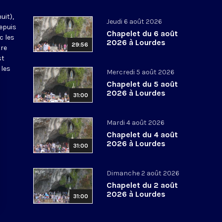
uit),
Jeudi 6 août 2026
epuis
Chapelet du 6 août
c les
2026 à Lourdes
29:56
tre
st
 les
Mercredi 5 août 2026
Chapelet du 5 août
2026 à Lourdes
31:00
Mardi 4 août 2026
Chapelet du 4 août
2026 à Lourdes
31:00
Dimanche 2 août 2026
Chapelet du 2 août
2026 à Lourdes
31:00