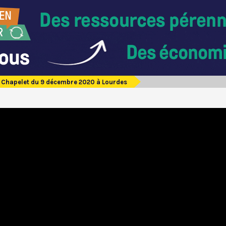
Chapelet du 9 décembre 2020 à Lourdes