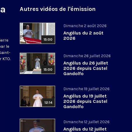
na
Autres vidéos de l'émission
Dimanche 2 août 2026
Angélus du 2 août
2026
15:00
ierre
par le
Saint-
Dimanche 26 juillet 2026
r KTO.
Angélus du 26 juillet
2026 depuis Castel
15:00
Gandolfo
Dimanche 19 juillet 2026
Angélus du 19 juillet
2026 depuis Castel
12:14
Gandolfo
Dimanche 12 juillet 2026
Angélus du 12 juillet