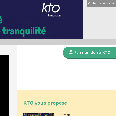
Contenu sponsorisé
Faire un don à KTO
KTO vous propose
Article