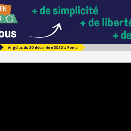
Angélus du 20 décembre 2020 à Rome