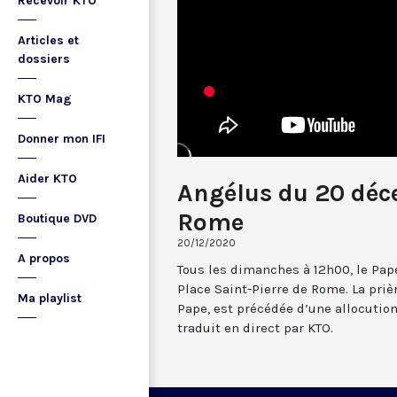
Recevoir KTO
Articles et
dossiers
KTO Mag
Donner mon IFI
Aider KTO
Angélus du 20 dé
Rome
Boutique DVD
20/12/2020
A propos
Tous les dimanches à 12h00, le Pape
Place Saint-Pierre de Rome. La prièr
Ma playlist
Pape, est précédée d’une allocutio
traduit en direct par KTO.