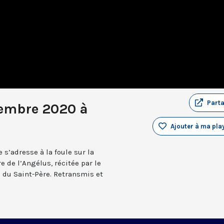
Part
cembre 2020 à
Ajouter à ma play
 s’adresse à la foule sur la
e de l’Angélus, récitée par le
n du Saint-Père. Retransmis et