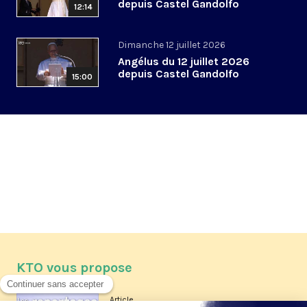
depuis Castel Gandolfo
12:14
Dimanche 12 juillet 2026
Angélus du 12 juillet 2026
depuis Castel Gandolfo
15:00
KTO vous propose
Article