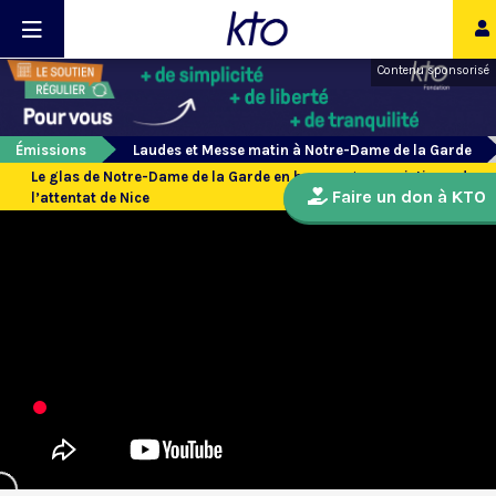
Contenu sponsorisé
Émissions
Laudes et Messe matin à Notre-Dame de la Garde
Le glas de Notre-Dame de la Garde en hommage aux victimes de
Faire un don à KTO
l’attentat de Nice