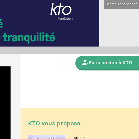
Contenu sponsorisé
Faire un don à KTO
KTO vous propose
Article