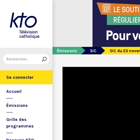
Émissions
SIC
SIC du 23 nov
Se connecter
Accueil
Émissions
Grille des
programmes