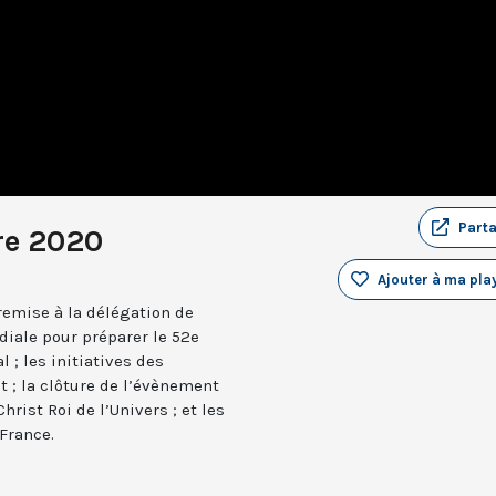
Part
re 2020
Ajouter à ma play
 remise à la délégation de
iale pour préparer le 52e
 ; les initiatives des
 ; la clôture de l’évènement
hrist Roi de l’Univers ; et les
France.