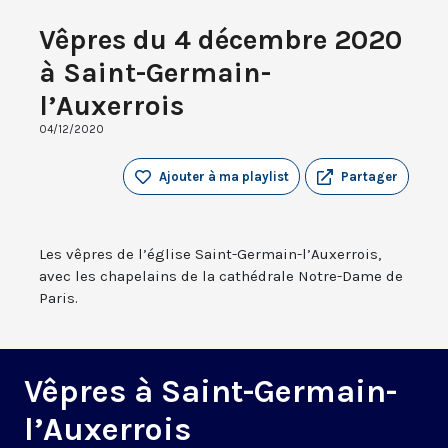
Vêpres du 4 décembre 2020
à Saint-Germain-
l’Auxerrois
04/12/2020
Ajouter à ma playlist
Partager
Les vêpres de l’église Saint-Germain-l’Auxerrois,
avec les chapelains de la cathédrale Notre-Dame de
Paris.
Vêpres à Saint-Germain-
l’Auxerrois