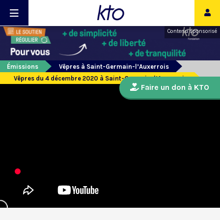
Contenu sponsorisé
Émissions
Vêpres à Saint-Germain-l’Auxerrois
Vêpres du 4 décembre 2020 à Saint-Germain-l’Auxerrois
Faire un don à KTO