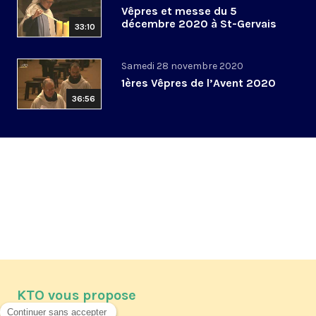
Vêpres et messe du 5
décembre 2020 à St-Gervais
33:10
Samedi 28 novembre 2020
1ères Vêpres de l’Avent 2020
36:56
KTO vous propose