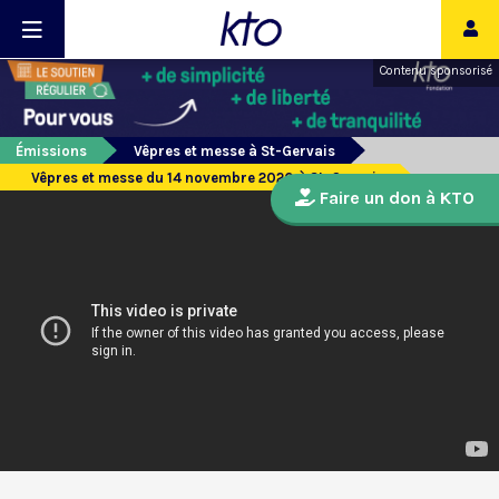
Contenu sponsorisé
Émissions
Vêpres et messe à St-Gervais
Vêpres et messe du 14 novembre 2020 à St-Gervais
Faire un don à KTO