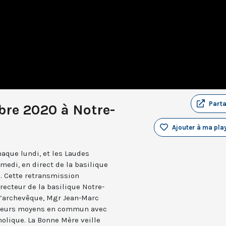
Part
re 2020 à Notre-
Ajouter à ma play
aque lundi, et les Laudes
medi, en direct de la basilique
. Cette retransmission
recteur de la basilique Notre-
 l’archevêque, Mgr Jean-Marc
e leurs moyens en commun avec
holique. La Bonne Mère veille