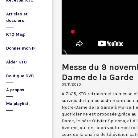
Recevoir KTO
Articles et
dossiers
KTO Mag
Donner mon IFI
Aider KTO
Messe du 9 novemb
Dame de la Garde
Boutique DVD
09/11/2020
A propos
A 7h25, KTO retransmet la messe ch
suivies de la messe du mardi au sa
Ma playlist
Notre-Dame de la Garde à Marseille
quotidienne est proposée grâce au 
Dame, le père Olivier Spinosa, et à
Aveline, qui ont bien voulu mettr
ceux de la chaîne de télévision cat