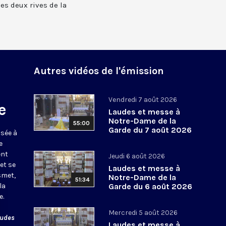
 les deux rives de la
Autres vidéos de l'émission
Vendredi 7 août 2026
e
Laudes et messe à
Notre-Dame de la
55:00
Garde du 7 août 2026
usée à
e
ent
Jeudi 6 août 2026
et se
Laudes et messe à
smet,
Notre-Dame de la
51:34
la
Garde du 6 août 2026
e.
Mercredi 5 août 2026
audes
Laudes et messe à