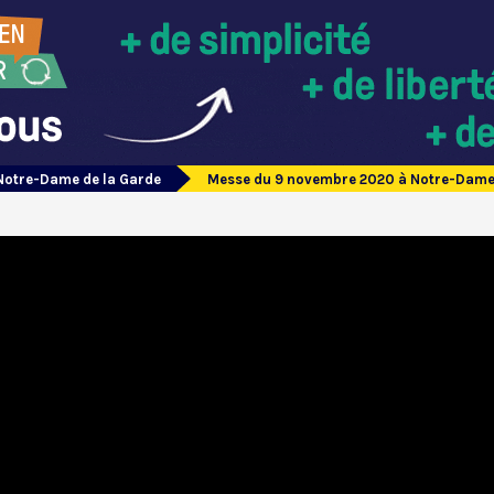
Notre-Dame de la Garde
Messe du 9 novembre 2020 à Notre-Dame 