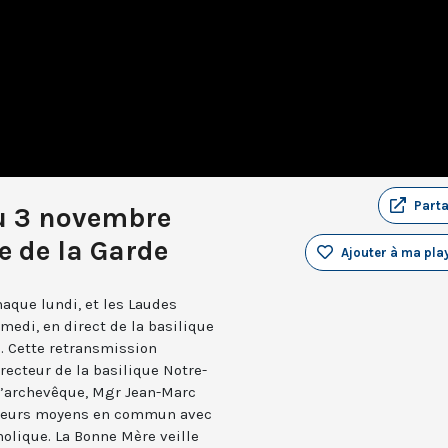
Part
u 3 novembre
 de la Garde
Ajouter à ma play
aque lundi, et les Laudes
medi, en direct de la basilique
. Cette retransmission
recteur de la basilique Notre-
 l’archevêque, Mgr Jean-Marc
e leurs moyens en commun avec
holique. La Bonne Mère veille