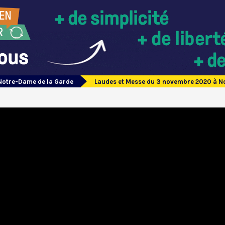
Notre-Dame de la Garde
Laudes et Messe du 3 novembre 2020 à N