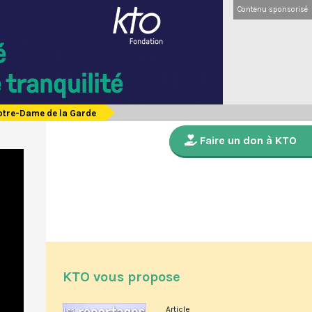
Contenu sponsorisé
otre-Dame de la Garde
Faire un don à KTO
KTO vous propose
Article