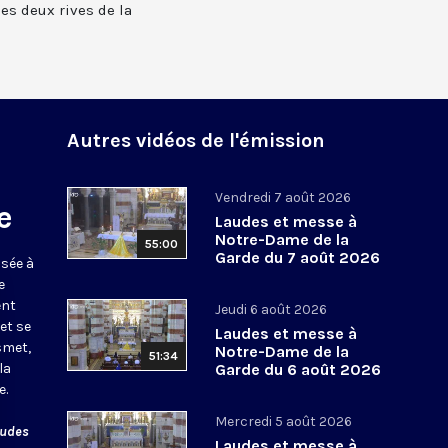
 les deux rives de la
Autres vidéos de l'émission
Vendredi 7 août 2026
e
Laudes et messe à
Notre-Dame de la
55:00
Garde du 7 août 2026
usée à
e
ent
Jeudi 6 août 2026
et se
Laudes et messe à
smet,
Notre-Dame de la
51:34
la
Garde du 6 août 2026
e.
Mercredi 5 août 2026
audes
Laudes et messe à