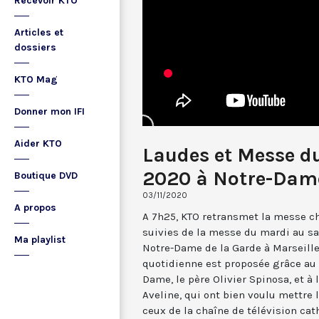
Recevoir KTO
Articles et
dossiers
KTO Mag
Donner mon IFI
Aider KTO
Laudes et Messe d
2020 à Notre-Dame
Boutique DVD
03/11/2020
A propos
A 7h25, KTO retransmet la messe ch
suivies de la messe du mardi au sa
Ma playlist
Notre-Dame de la Garde à Marseille
quotidienne est proposée grâce au 
Dame, le père Olivier Spinosa, et à
Aveline, qui ont bien voulu mettr
ceux de la chaîne de télévision cat