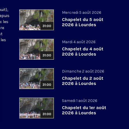
uit),
Mercredi 5 août 2026
epuis
Chapelet du 5 août
c les
2026 à Lourdes
31:00
tre
st
 les
Mardi 4 août 2026
Chapelet du 4 août
2026 à Lourdes
31:00
Dimanche 2 août 2026
Chapelet du 2 août
2026 à Lourdes
31:00
Samedi 1 août 2026
Chapelet du 1er août
2026 à Lourdes
31:00