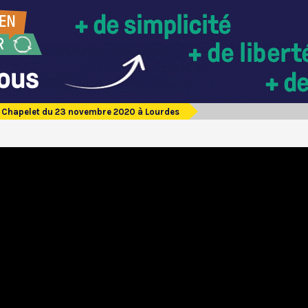
Chapelet du 23 novembre 2020 à Lourdes