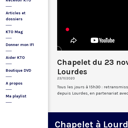
Recevoir KTO
Articles et
dossiers
KTO Mag
Donner mon IFI
Aider KTO
Chapelet du 23 n
Lourdes
Boutique DVD
23/11/2020
A propos
Tous les jours à 15h30 : retransmis
depuis Lourdes, en partenariat avec
Ma playlist
Chapelet à Lour