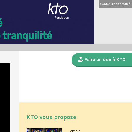
Contenu sponsorisé
Faire un don à KTO
KTO vous propose
Article