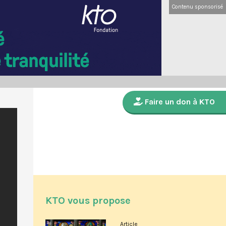
Contenu sponsorisé
Faire un don à KTO
KTO vous propose
Article