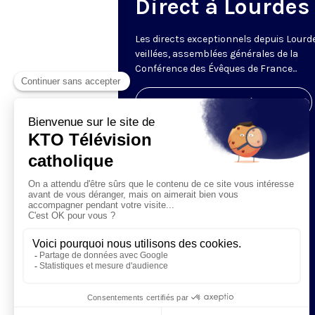
Direct à Lourdes
Les directs exceptionnels depuis Lourde
veillées, assemblées générales de la
Conférence des Évêques de France...
Visiter la page de l'émission