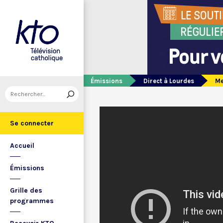
Émissions
Direct à Lourdes
Me
Se connecter
Accueil
Émissions
Grille des
programmes