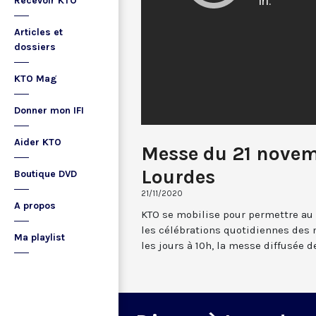
Recevoir KTO
Articles et
dossiers
KTO Mag
Donner mon IFI
Aider KTO
Messe du 21 nove
Lourdes
Boutique DVD
21/11/2020
A propos
KTO se mobilise pour permettre au
les célébrations quotidiennes des 
Ma playlist
les jours à 10h, la messe diffusée 