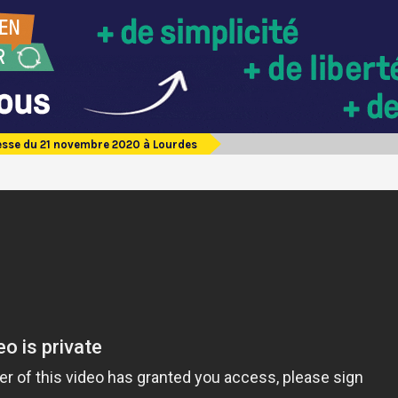
sse du 21 novembre 2020 à Lourdes