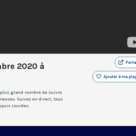
Part
mbre 2020 à
Ajouter à ma play
 plus grand nombre de suivre
messes. Suivez en direct, tous
depuis Lourdes.