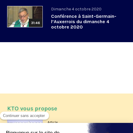
Dimanche 4 octobre 2020
Conférence à Saint-Germain-
l’Auxerrois du dimanche 4
31:46
octobre 2020
KTO vous propose
Article
Les reportages d'été 2026 de KTO