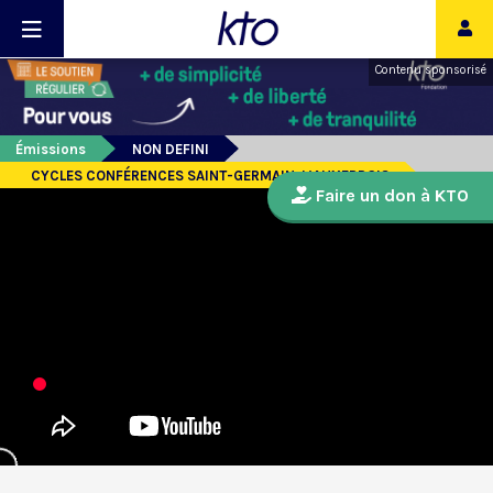
Contenu sponsorisé
Émissions
NON DEFINI
CYCLES CONFÉRENCES SAINT-GERMAIN-L’AUXERROIS
Faire un don à KTO