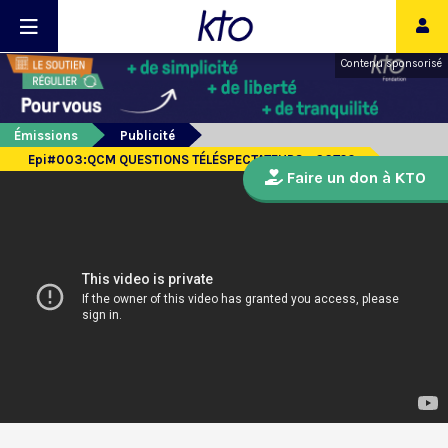
Contenu sponsorisé
Émissions
Publicité
Epi#003:QCM QUESTIONS TÉLÉSPECTATEURS - OCT20
Faire un don à KTO