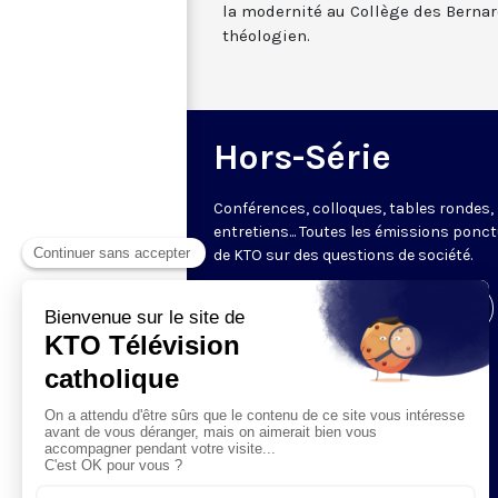
la modernité au Collège des Bernard
théologien.
Hors-Série
Conférences, colloques, tables rondes,
entretiens... Toutes les émissions ponct
de KTO sur des questions de société.
Visiter la page de l'émission