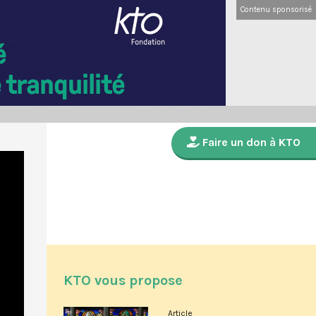
Contenu sponsorisé
Faire un don à KTO
KTO vous propose
Article