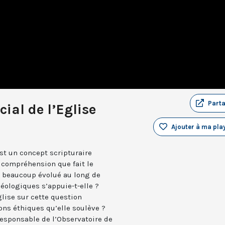
Part
ial de l’Eglise
Ajouter à ma play
est un concept scripturaire
 compréhension que fait le
a beaucoup évolué au long de
héologiques s’appuie-t-elle ?
glise sur cette question
ns éthiques qu’elle soulève ?
esponsable de l’Observatoire de