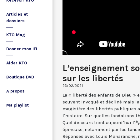
Recevoir KTO
Articles et
dossiers
KTO Mag
Donner mon IFI
Aider KTO
L’enseignement soc
sur les libertés
Boutique DVD
23/02/2021
A propos
La « liberté des enfants de Dieu » 
souvent invoqué et décliné mais la
Ma playlist
magistère des libertés publiques 
l’histoire. Sur quelles fondations t
Quel discours tient aujourd’hui l’É
épineuse, notamment par les tensio
Réponses avec Louis Manaranche, r