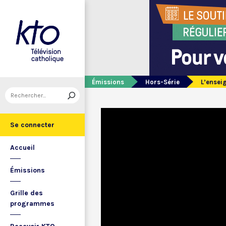
Émissions
Hors-Série
L’enseig
Se connecter
Accueil
Émissions
Grille des
programmes