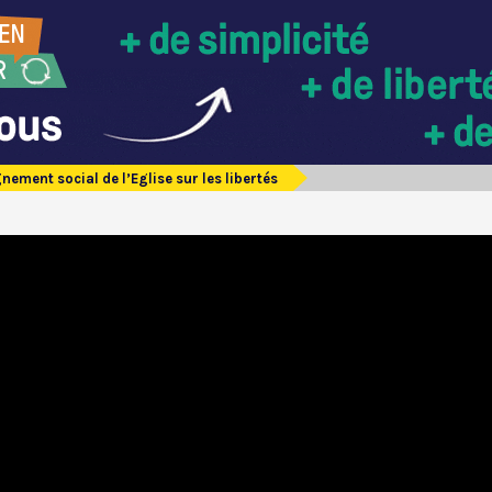
nement social de l’Eglise sur les libertés