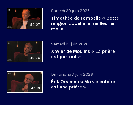
Samedi 20 juin 2026
Timothée de Fombelle « Cette
religion appelle le meilleur en
52:27
moi »
Samedi 13 juin 2026
Xavier de Moulins « La prière
est partout »
49:36
Dimanche 7 juin 2026
Érik Orsenna « Ma vie entière
est une prière »
49:18