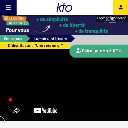
Contenu sponsorisé
Émissions
Lumière intérieure
Didier Gustin : "Une voie en or"
Faire un don à KTO