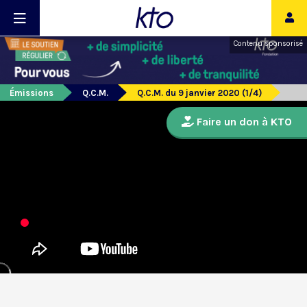
Contenu sponsorisé
Émissions
Q.C.M.
Q.C.M. du 9 janvier 2020 (1/4)
Faire un don à KTO