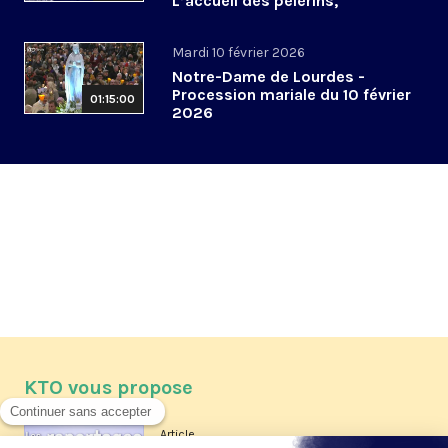
L’accueil des pèlerins,
aujourd’hui et demain
Mardi 10 février 2026
Notre-Dame de Lourdes -
Procession mariale du 10 février
01:15:00
2026
KTO vous propose
Article