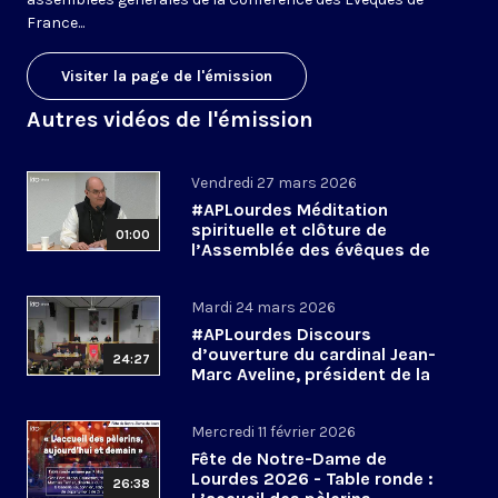
France...
Visiter la page de l'émission
Autres vidéos de l'émission
Vendredi 27 mars 2026
#APLourdes Méditation
spirituelle et clôture de
01:00
l’Assemblée des évêques de
France - 27 mars 2026
Mardi 24 mars 2026
#APLourdes Discours
d’ouverture du cardinal Jean-
24:27
Marc Aveline, président de la
CEF - 24 mars 2026
Mercredi 11 février 2026
Fête de Notre-Dame de
Lourdes 2026 - Table ronde :
26:38