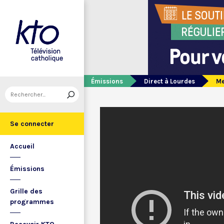
Émissions
Direct à Lourdes
Me
Se connecter
Accueil
Émissions
Grille des
programmes