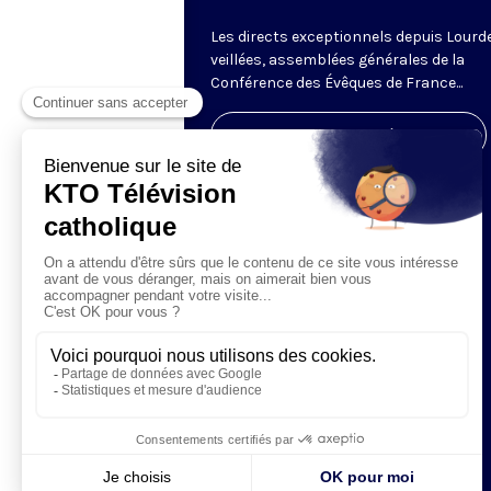
Les directs exceptionnels depuis Lourde
veillées, assemblées générales de la
Conférence des Évêques de France...
Visiter la page de l'émission