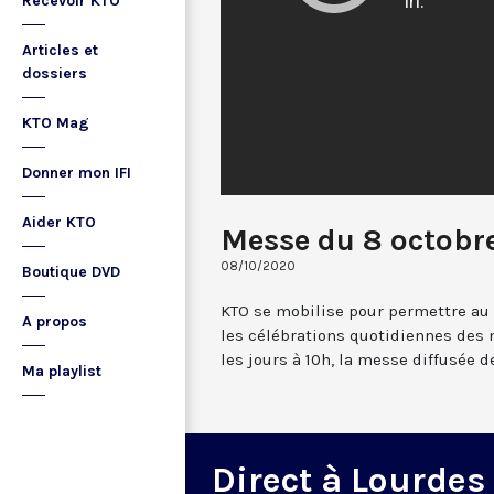
Recevoir KTO
Articles et
dossiers
KTO Mag
Donner mon IFI
Aider KTO
Messe du 8 octobr
08/10/2020
Boutique DVD
KTO se mobilise pour permettre au
A propos
les célébrations quotidiennes des 
les jours à 10h, la messe diffusée 
Ma playlist
Direct à Lourdes