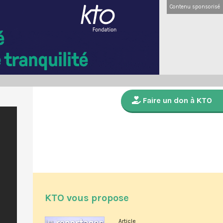
Contenu sponsorisé
Faire un don à KTO
KTO vous propose
Article