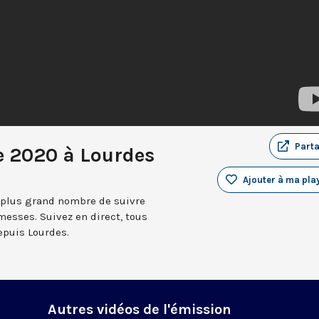
Part
e 2020 à Lourdes
Ajouter à ma play
 plus grand nombre de suivre
messes. Suivez en direct, tous
depuis Lourdes.
Autres vidéos de l'émission