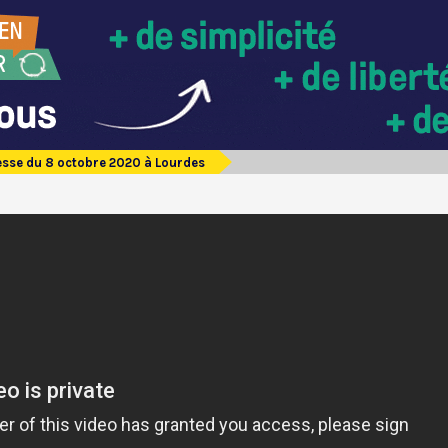
sse du 8 octobre 2020 à Lourdes