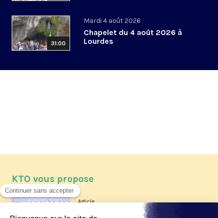
Mardi 4 août 2026
Chapelet du 4 août 2026 à
Lourdes
31:00
KTO vous propose
Article
Les reportages d'été 2026 de KTO