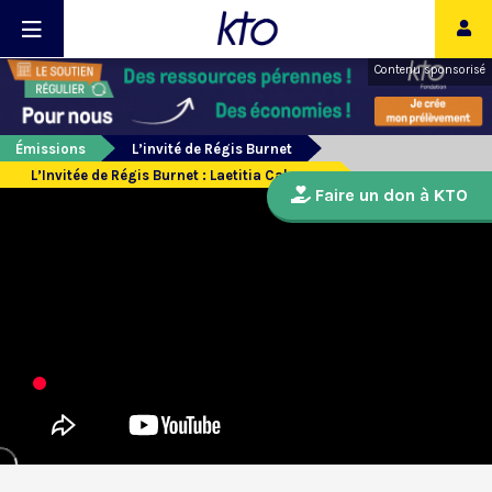
Contenu sponsorisé
Émissions
L’invité de Régis Burnet
L’Invitée de Régis Burnet : Laetitia Calmeyn
Faire un don à KTO