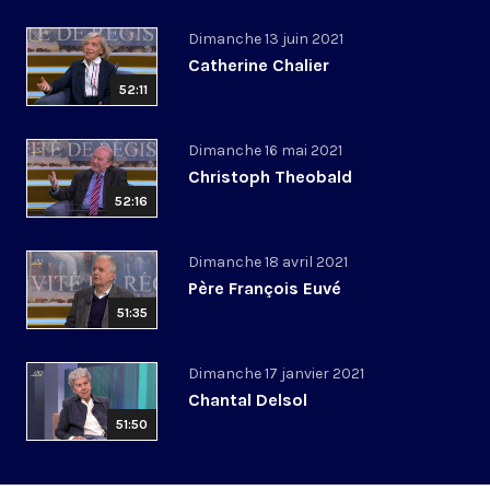
Dimanche 13 juin 2021
Catherine Chalier
52:11
Dimanche 16 mai 2021
Christoph Theobald
52:16
Dimanche 18 avril 2021
Père François Euvé
51:35
Dimanche 17 janvier 2021
Chantal Delsol
51:50